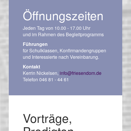
Öffnungszeiten
Jeden Tag von 10.00 - 17.00 Uhr
und im Rahmen des Begleitprogramms
Führungen
für Schulklassen, Konfirmandengruppen
und Interessierte nach Vereinbarung.
Kontakt
Kerrin Nickelsen,
info
@
friesendom
.
de
Telefon 046 81 - 44 61
Vorträge,
Predigten