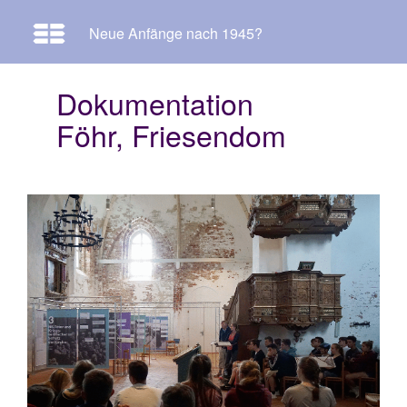
Neue Anfänge nach 1945?
Dokumentation
Föhr, Friesendom