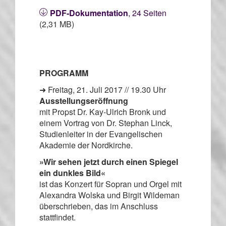
PDF-Dokumentation
, 24 Seiten
(2,31 MB)
PROGRAMM
➜ Freitag, 21. Juli 2017 // 19.30 Uhr
Ausstellungseröffnung
mit Propst Dr. Kay-Ulrich Bronk und
einem Vortrag von Dr. Stephan Linck,
Studienleiter in der Evangelischen
Akademie der Nordkirche.
»Wir sehen jetzt durch einen Spiegel
ein dunkles Bild«
ist das Konzert für Sopran und Orgel mit
Alexandra Wolska und Birgit Wildeman
überschrieben, das im Anschluss
stattfindet.